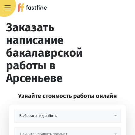
8 800 551 4007
Заказать
написание
бакалаврской
работы в
Арсеньеве
Узнайте стоимость работы онлайн