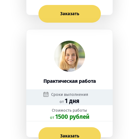
Заказать
Практическая работа
Сроки выполнения
1 дня
от
Стоимость работы
1500 рублей
oт
Заказать